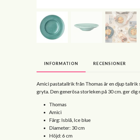
INFORMATION
RECENSIONER
Amici pastatallrik från Thomas är en djup tallrik 
gryta. Den generösa storleken på 30 cm. ger dig mö
Thomas
Amici
Färg: Isblå, Ice blue
Diameter: 30 cm
Höjd: 6 cm