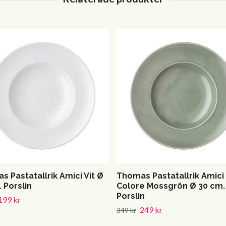
 Pastatallrik Amici Vit Ø
Thomas Pastatallrik Amici
 Porslin
Colore Mossgrön Ø 30 cm.
Porslin
199 kr
249 kr
349 kr