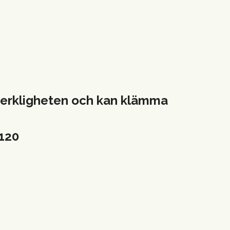
i verkligheten och kan klämma
2120