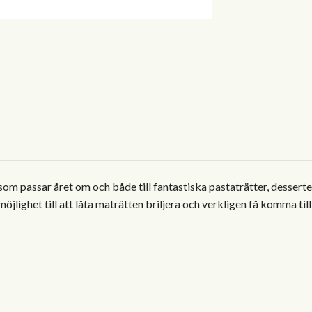
som passar året om och både till fantastiska pastaträtter, desserter 
jlighet till att låta maträtten briljera och verkligen få komma till 