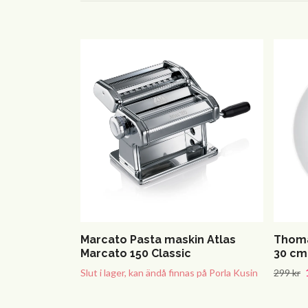
Marcato Pasta maskin Atlas
Thomas
Marcato 150 Classic
30 cm.
Slut i lager, kan ändå finnas på Porla Kusin
299 kr