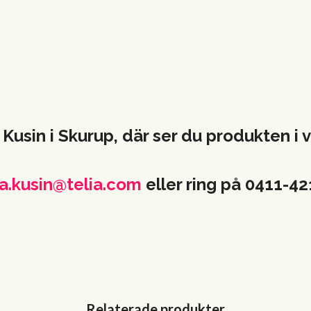
 Kusin i Skurup, där ser du produkten 
a.kusin@telia.com
eller ring på 0411-4