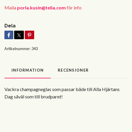
Maila
porla.kusin@telia.com
för info
Dela
Artikelnummer:
343
INFORMATION
RECENSIONER
Vackra champagneglas som passar både till Alla Hjärtans
Dag såväl som till brudparet!