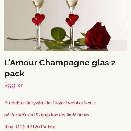
L'Amour Champagne glas 2
pack
299 kr
Produkten är tyvärr slut i lager i webbutiken. :(
på Porla Kusin i Skurup kan det ändå finnas.
Ring 0411-42120 för info