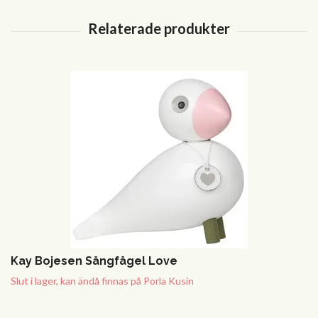
Kay Bojesen Sångfågel Love
Slut i lager, kan ändå finnas på Porla Kusin