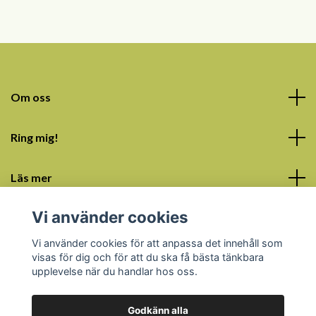
Om oss
Ring mig!
Läs mer
Vi använder cookies
Sociala medier
Vi använder cookies för att anpassa det innehåll som
visas för dig och för att du ska få bästa tänkbara
upplevelse när du handlar hos oss.
Godkänn alla