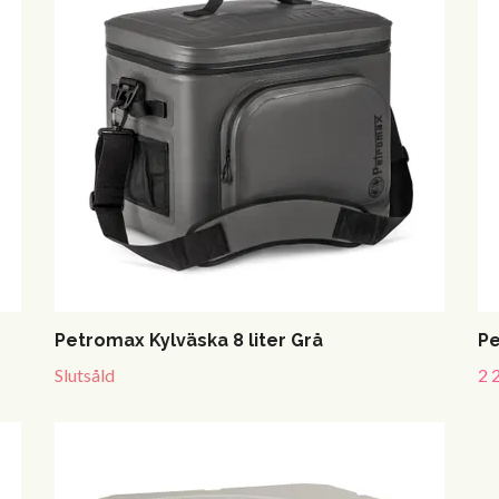
Petromax Kylväska 8 liter Grå
Pe
Slutsåld
2 