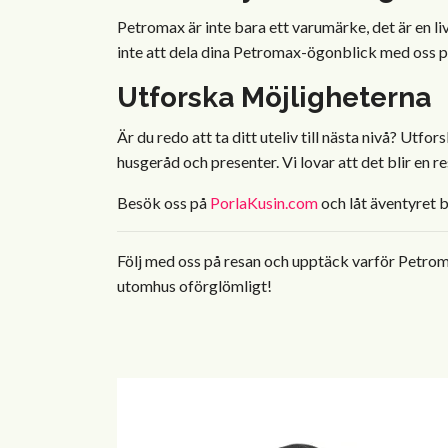
Petromax är inte bara ett varumärke, det är en l
inte att dela dina Petromax-ögonblick med oss 
Utforska Möjligheterna
Är du redo att ta ditt uteliv till nästa nivå? Ut
husgeråd och presenter. Vi lovar att det blir en
Besök oss på
PorlaKusin.com
och låt äventyret b
Följ med oss på resan och upptäck varför Petromax
utomhus oförglömligt!