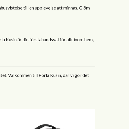
husvistelse till en upplevelse att minnas. Glöm
la Kusin är din förstahandsval för allt inom hem,
tet. Välkommen till Porla Kusin, där vi gör det