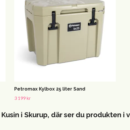
Petromax Kylbox 25 liter Sand
3 199 kr
 Kusin i Skurup, där ser du produkten 