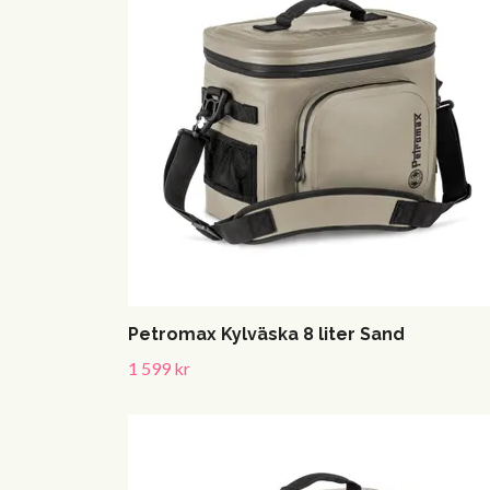
Petromax Kylväska 8 liter Sand
1 599 kr