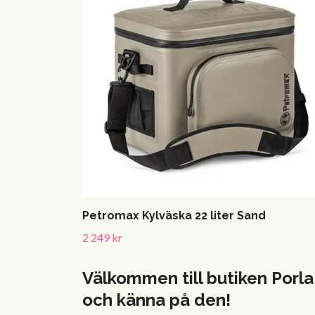
Petromax Kylväska 22 liter Sand
2 249 kr
Välkommen till butiken Porla
och känna på den!