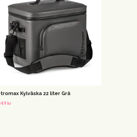
tromax Kylväska 22 liter Grå
249 kr