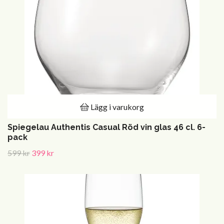
Lägg i varukorg
Spiegelau Authentis Casual Röd vin glas 46 cl. 6-
pack
599 kr
399 kr