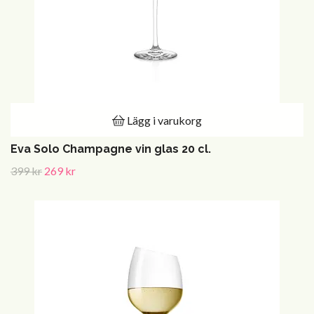
Lägg i varukorg
Eva Solo Champagne vin glas 20 cl.
399 kr
269 kr