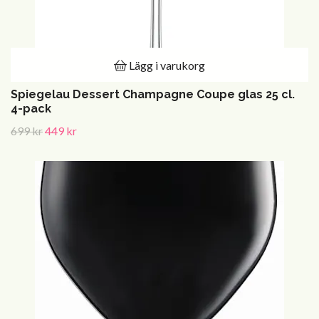
Lägg i varukorg
Spiegelau Dessert Champagne Coupe glas 25 cl.
4-pack
699 kr
449 kr