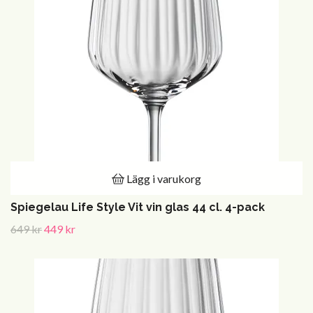
Lägg i varukorg
Spiegelau Life Style Vit vin glas 44 cl. 4-pack
649 kr
449 kr