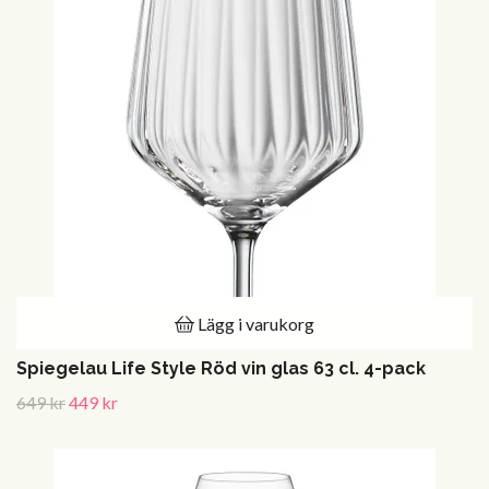
Lägg i varukorg
Spiegelau Life Style Röd vin glas 63 cl. 4-pack
649 kr
449 kr