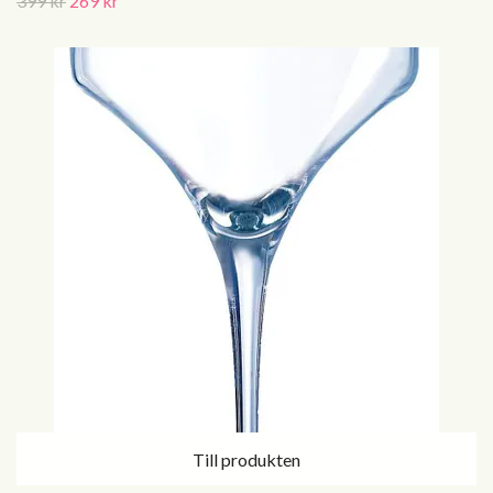
399 kr
269 kr
Till produkten