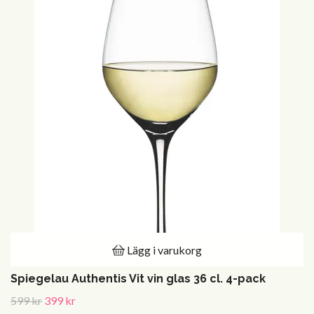
Lägg i varukorg
Spiegelau Authentis Vit vin glas 36 cl. 4-pack
599 kr
399 kr