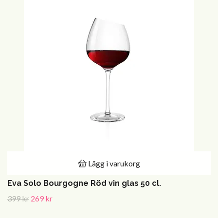
Lägg i varukorg
Eva Solo Bourgogne Röd vin glas 50 cl.
399 kr
269 kr