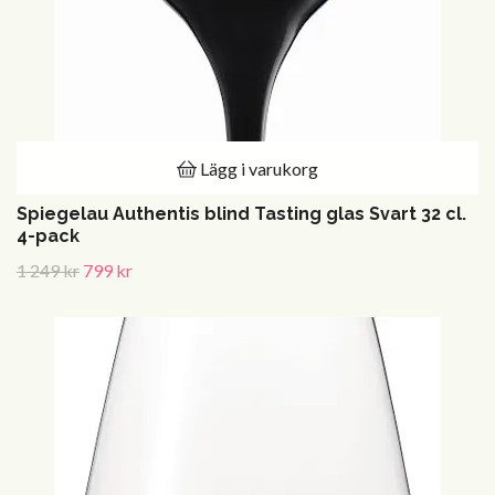
Lägg i varukorg
Spiegelau Authentis blind Tasting glas Svart 32 cl.
4-pack
1 249 kr
799 kr