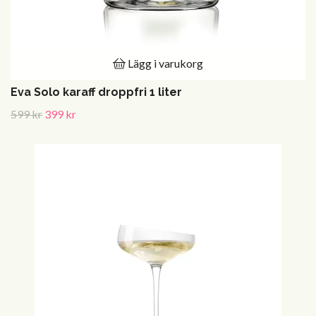
Lägg i varukorg
Eva Solo karaff droppfri 1 liter
599 kr
399 kr