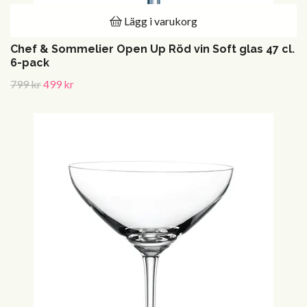
Lägg i varukorg
Chef & Sommelier Open Up Röd vin Soft glas 47 cl.
6-pack
799 kr
499 kr