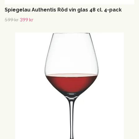
Spiegelau Authentis Röd vin glas 48 cl. 4-pack
599 kr
399 kr