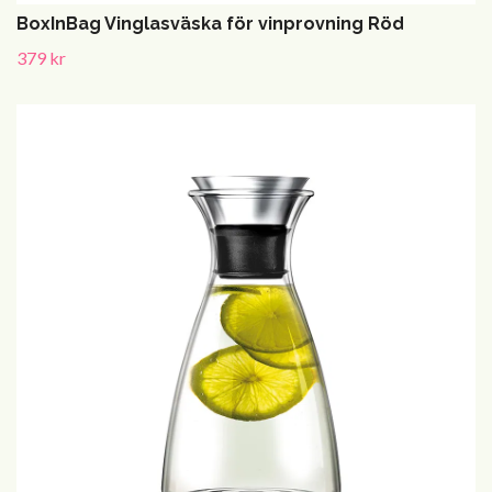
BoxInBag Vinglasväska för vinprovning Röd
379 kr