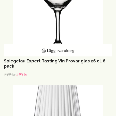
Lägg i varukorg
Spiegelau Expert Tasting Vin Provar glas 26 cl. 6-
pack
799 kr
599 kr