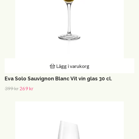
Lägg i varukorg
Eva Solo Sauvignon Blanc Vit vin glas 30 cl.
399 kr
269 kr