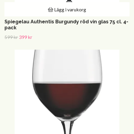
Lägg i varukorg
Spiegelau Authentis Burgundy röd vin glas 75 cl. 4-
pack
599 kr
399 kr