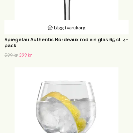
Lägg i varukorg
Spiegelau Authentis Bordeaux röd vin glas 65 cl. 4-
pack
599 kr
399 kr