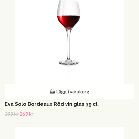
Lägg i varukorg
Eva Solo Bordeaux Röd vin glas 39 cl.
399 kr
269 kr