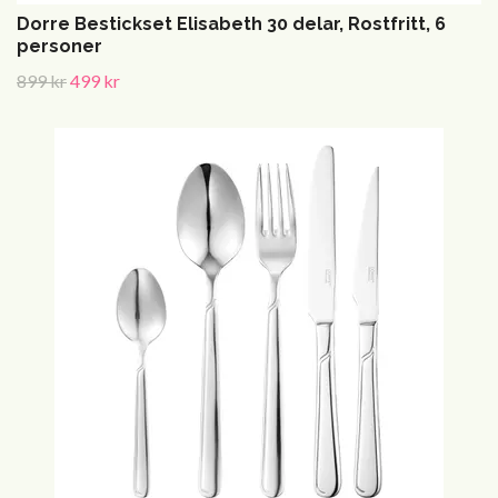
Dorre Bestickset Elisabeth 30 delar, Rostfritt, 6
personer
899 kr
499 kr