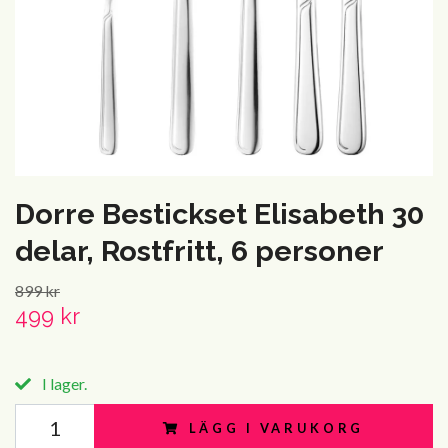
Dorre Bestickset Elisabeth 30
delar, Rostfritt, 6 personer
899 kr
499 kr
I lager.
LÄGG I VARUKORG