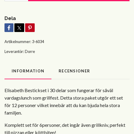
Dela
Artikelnummer:
3-6034
Leverantör:
Dorre
INFORMATION
RECENSIONER
Elisabeth Bestickset i 30 delar som fungerar för såväl
vardagslunch som grillfest. Detta stora paket utgör ett set
för 12 personer vilket innebär att du kan bjuda hela stora
familjen.
Komplett set för 6personer, det ingår även grillkniv, perfekt
till pizzan eller köttbiten!