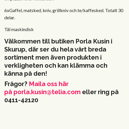
6xGaffel, matsked, kniv, grillkniv och te/kaffesked. Totalt 30
delar.
Tål maskindisk
Välkommen till butiken Porla Kusin i
Skurup, där ser du hela vårt breda
sortiment men även produkten i
verkligheten och kan klämma och
känna på den!
Frågor?
Maila oss här
på
porla.kusin@telia.com
eller ring på
0411-42120