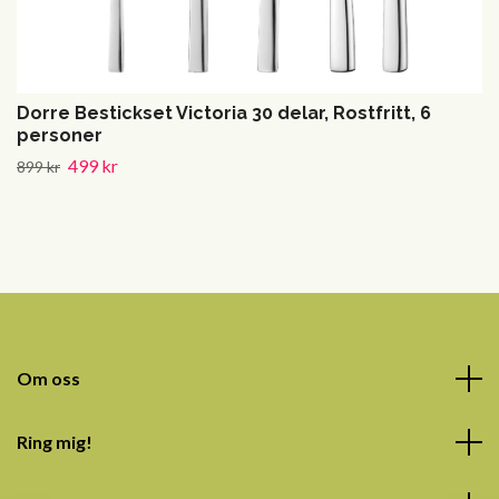
Dorre Bestickset Victoria 30 delar, Rostfritt, 6
personer
499 kr
899 kr
Om oss
Ring mig!