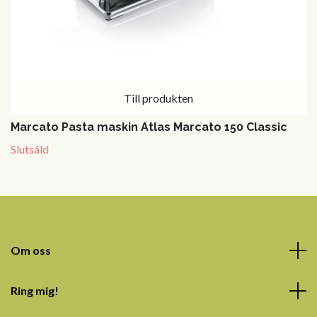
Till produkten
Marcato Pasta maskin Atlas Marcato 150 Classic
Slutsåld
Om oss
Ring mig!