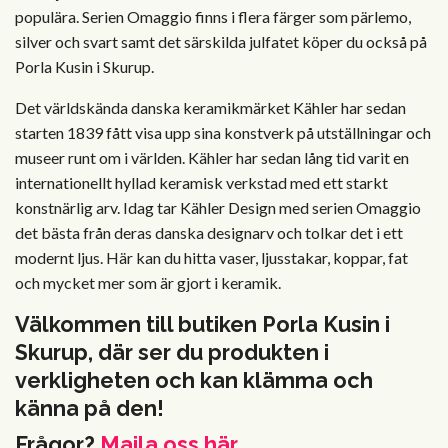
populära. Serien Omaggio finns i flera färger som pärlemo,
silver och svart samt det särskilda julfatet köper du också på
Porla Kusin i Skurup.
Det världskända danska keramikmärket Kähler har sedan
starten 1839 fått visa upp sina konstverk på utställningar och
museer runt om i världen. Kähler har sedan lång tid varit en
internationellt hyllad keramisk verkstad med ett starkt
konstnärlig arv. Idag tar Kähler Design med serien Omaggio
det bästa från deras danska designarv och tolkar det i ett
modernt ljus. Här kan du hitta vaser, ljusstakar, koppar, fat
och mycket mer som är gjort i keramik.
Välkommen till butiken Porla Kusin i
Skurup, där ser du produkten i
verkligheten och kan klämma och
känna på den!
Frågor?
Maila oss här