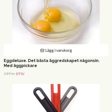
Lägg i varukorg
Eggdeluxe. Det bästa äggredskapet någonsin.
Med äggpickare
149 kr
69 kr