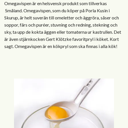
Omegavispen är en helsvensk produkt som tillverkas
Småland. Omegavispen, som du köper på Porla Kusin i
Skurup, är helt suverän till omeletter och äggröra, såser och
soppor, färs och puréer, stuvning och redning, stekning och
sky, ta upp de kokta äggen eller tomaterna ur kastrullen. Det
är även stjärnkocken Gert Klötzke favoritpryl i köket. Kort
sagt. Omegavispen är en kökpryl som ska finnas i alla kök!