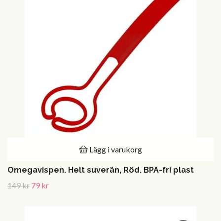
Lägg i varukorg
Omegavispen. Helt suverän, Röd. BPA-fri plast
149 kr
79 kr