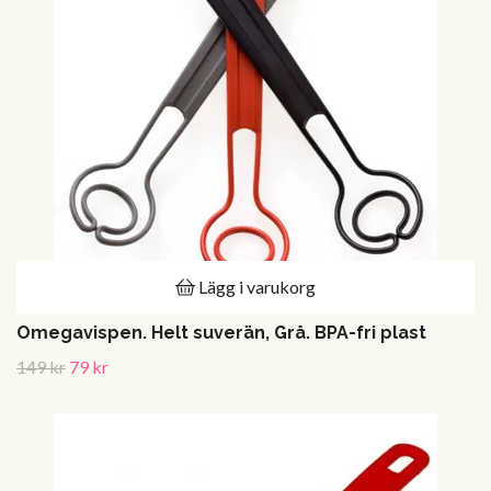
Lägg i varukorg
Omegavispen. Helt suverän, Grå. BPA-fri plast
149 kr
79 kr