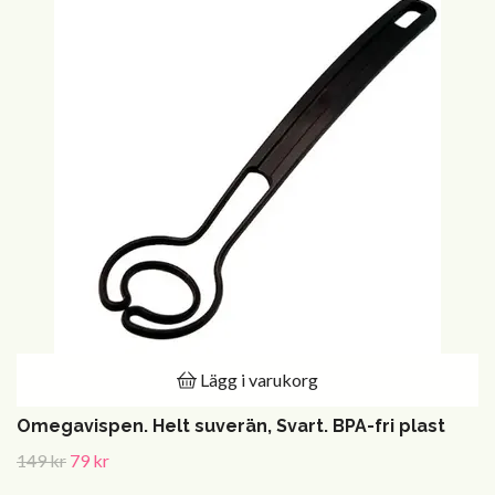
Lägg i varukorg
Omegavispen. Helt suverän, Svart. BPA-fri plast
149 kr
79 kr