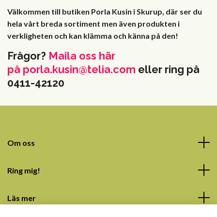
Välkommen till butiken Porla Kusin i Skurup, där ser du
hela vårt breda sortiment men även produkten i
verkligheten och kan klämma och känna på den!
Frågor?
Maila oss här
på
porla.kusin@telia.com
eller ring på
0411-42120
Om oss
Ring mig!
Läs mer