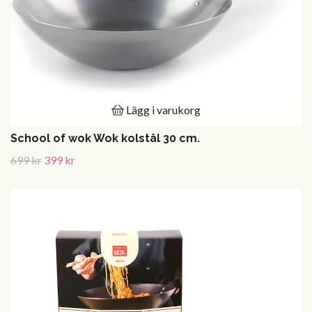
Lägg i varukorg
School of wok Wok kolstål 30 cm.
699 kr
399 kr