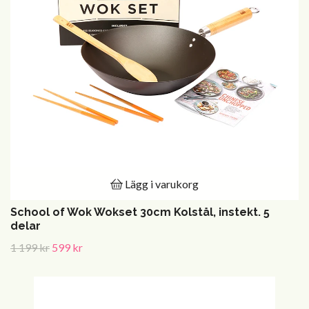
Lägg i varukorg
School of Wok Wokset 30cm Kolstål, instekt. 5
delar
1 199 kr
599 kr