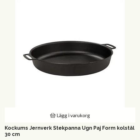
Lägg i varukorg
Kockums Jernverk Stekpanna Ugn Paj Form kolstål
30 cm