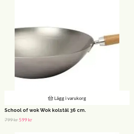
Lägg i varukorg
School of wok Wok kolstål 36 cm.
799 kr
599 kr