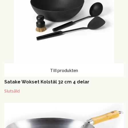
Till produkten
Satake Wokset Kolstål 32 cm 4 delar
Slutsåld