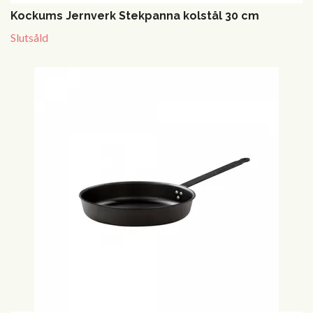
Kockums Jernverk Stekpanna kolstål 30 cm
Slutsåld