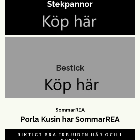
Stekpannor
Bestick
SommarREA
Porla Kusin har SommarREA
RIKTIGT BRA ERBJUDEN HÄR OCH I