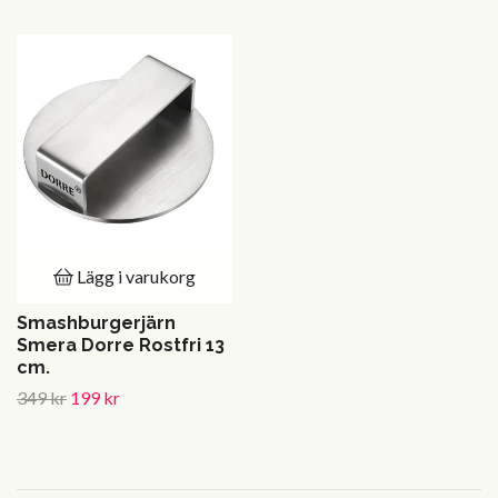
Lägg i varukorg
Smashburgerjärn
Smera Dorre Rostfri 13
cm.
349 kr
199 kr