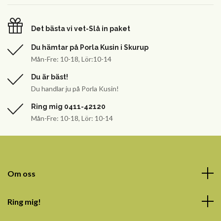
Det bästa vi vet-Slå in paket
Du hämtar på Porla Kusin i Skurup
Mån-Fre: 10-18, Lör:10-14
Du är bäst!
Du handlar ju på Porla Kusin!
Ring mig 0411-42120
Mån-Fre: 10-18, Lör: 10-14
Om oss
Ring mig!