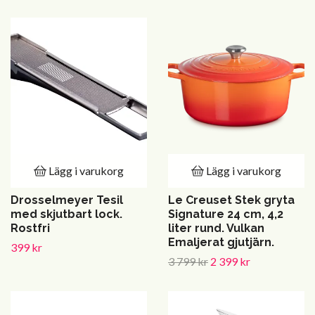
Lägg i varukorg
Lägg i varukorg
Drosselmeyer Tesil
Le Creuset Stek gryta
med skjutbart lock.
Signature 24 cm, 4,2
Rostfri
liter rund. Vulkan
Emaljerat gjutjärn.
399 kr
3 799 kr
2 399 kr