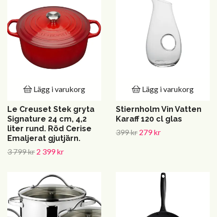
Lägg i varukorg
Lägg i varukorg
Le Creuset Stek gryta
Stiernholm Vin Vatten
Signature 24 cm, 4,2
Karaff 120 cl glas
liter rund. Röd Cerise
399 kr
279 kr
Emaljerat gjutjärn.
3 799 kr
2 399 kr