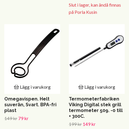
Slut i lager, kan ändå finnas
på Porla Kusin
Lägg i varukorg
Lägg i varukorg
Omegavispen. Helt
Termometerfabriken
suverän, Svart. BPA-fri
Viking Digital stek grill
plast
termometer 509. -0 till
+ 300C.
149 kr
79 kr
199 kr
149 kr