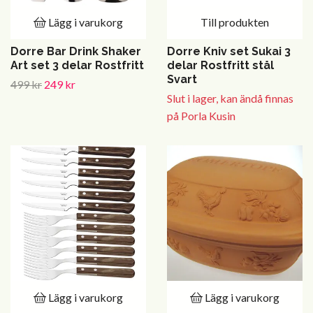
Lägg i varukorg
Till produkten
Dorre Bar Drink Shaker
Dorre Kniv set Sukai 3
Art set 3 delar Rostfritt
delar Rostfritt stål
Svart
499 kr
249 kr
Slut i lager, kan ändå finnas
på Porla Kusin
Lägg i varukorg
Lägg i varukorg