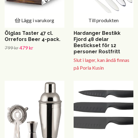
Lägg i varukorg
Till produkten
Ölglas Taster 47 cl.
Hardanger Bestikk
Orrefors Beer 4-pack.
Fjord 48 delar
Bestickset för 12
799 kr
479 kr
personer Rostfritt
Slut i lager, kan ändå finnas
på Porla Kusin