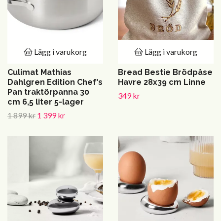
Lägg i varukorg
Lägg i varukorg
Culimat Mathias
Bread Bestie Brödpåse
Dahlgren Edition Chef's
Havre 28x39 cm Linne
Pan traktörpanna 30
349 kr
cm 6,5 liter 5-lager
1 899 kr
1 399 kr