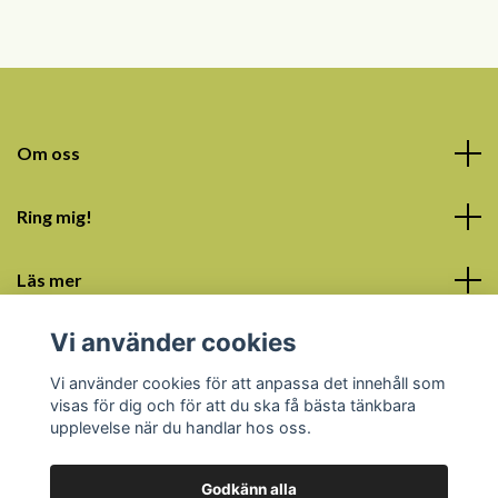
Om oss
Ring mig!
Läs mer
Vi använder cookies
Sociala medier
Vi använder cookies för att anpassa det innehåll som
visas för dig och för att du ska få bästa tänkbara
upplevelse när du handlar hos oss.
Godkänn alla