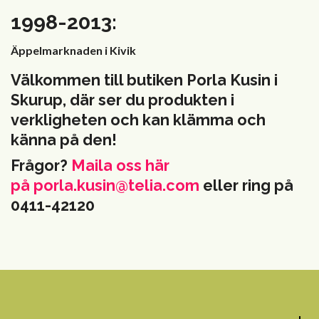
1998-2013:
Äppelmarknaden i Kivik
Välkommen till butiken Porla Kusin i
Skurup, där ser du produkten i
verkligheten och kan klämma och
känna på den!
Frågor?
Maila oss här
på
porla.kusin@telia.com
eller ring på
0411-42120