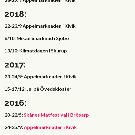
2018:
22-23/9 Äppelmarknaden i Kivik
6/10: Mikaelimarknad i Sjöbo
13/10: Klimatdagen i Skurup
2017:
23-24/9: Äppelmarknaden i Kivik
15-17/12: Jul på Övedskloster
2016:
20-22/5:
Skånes Matfestival i Brösarp
24-25/9:
Äppelmarknaden i Kivik