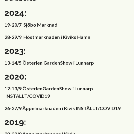
2024:
19-20/7 Sjöbo Marknad
28-29/9 Höstmarknaden i Kiviks Hamn
2023:
13-14/5 Österlen GardenShow i Lunnarp
2020:
12-13/9 ÖsterlenGardenShow i Lunnarp
INSTÄLLT/COVID19
26-27/9 Äppelmarknaden i Kivik INSTÄLLT/COVID19
2019:
28-29/9 Äppelmarknaden i Kivik