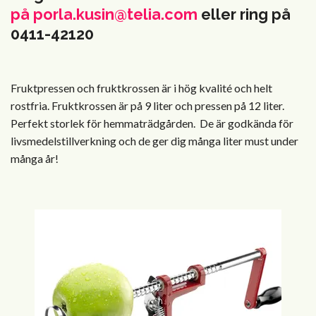
på
porla.kusin@telia.com
eller ring på
0411-42120
Fruktpressen och fruktkrossen är i hög kvalité och helt
rostfria. Fruktkrossen är på 9 liter och pressen på 12 liter.
Perfekt storlek för hemmaträdgården. De är godkända för
livsmedelstillverkning och de ger dig många liter must under
många år!