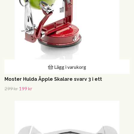
Lägg i varukorg
Moster Hulda Äpple Skalare svarv 3 i ett
299 kr
199 kr