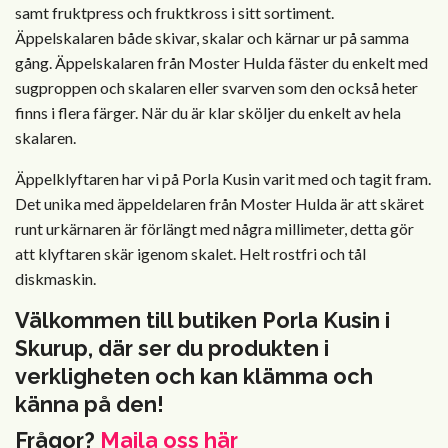
samt fruktpress och fruktkross i sitt sortiment.
Äppelskalaren både skivar, skalar och kärnar ur på samma
gång. Äppelskalaren från Moster Hulda fäster du enkelt med
sugproppen och skalaren eller svarven som den också heter
finns i flera färger. När du är klar sköljer du enkelt av hela
skalaren.
Äppelklyftaren har vi på Porla Kusin varit med och tagit fram.
Det unika med äppeldelaren från Moster Hulda är att skäret
runt urkärnaren är förlängt med några millimeter, detta gör
att klyftaren skär igenom skalet. Helt rostfri och tål
diskmaskin.
Välkommen till butiken Porla Kusin i
Skurup, där ser du produkten i
verkligheten och kan klämma och
känna på den!
Frågor?
Maila oss här