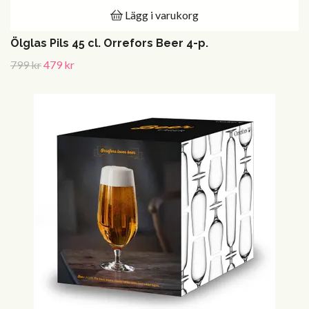
Lägg i varukorg
Ölglas Pils 45 cl. Orrefors Beer 4-p.
799 kr
479 kr