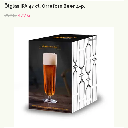
Ölglas IPA 47 cl. Orrefors Beer 4-p.
799 kr
479 kr