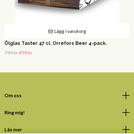
Lägg i varukorg
Ölglas Taster 47 cl. Orrefors Beer 4-pack.
799 kr
479 kr
Om oss
Ring mig!
Läs mer