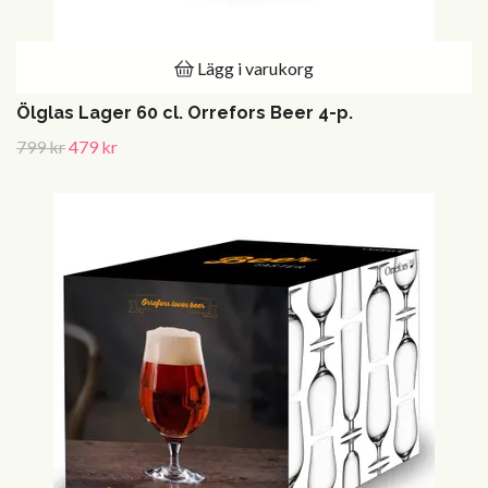
Lägg i varukorg
Ölglas Lager 60 cl. Orrefors Beer 4-p.
799 kr
479 kr