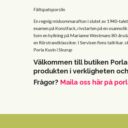
Fältspatsporslin
En regnig midsommarafton i slutet av 1940-talet
examen på Konstfack, rivstarten på en osannolik
Som en hyllning på Marianne Westmans 80-årsdag
en Rörstrandklassiker. I Servisen finns tallrikar
Porla Kusin i Skurup
Välkommen till butiken Porla
produkten i verkligheten oc
Frågor?
Maila oss här på
porl