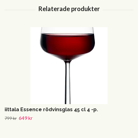
iittala Essence rödvinsglas 45 cl 4 -p.
649 kr
799 kr