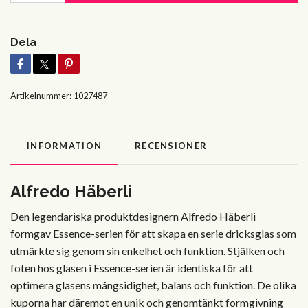
Dela
Artikelnummer:
1027487
INFORMATION
RECENSIONER
Alfredo Häberli
Den legendariska produktdesignern Alfredo Häberli
formgav Essence-serien för att skapa en serie dricksglas som
utmärkte sig genom sin enkelhet och funktion. Stjälken och
foten hos glasen i Essence-serien är identiska för att
optimera glasens mångsidighet, balans och funktion. De olika
kuporna har däremot en unik och genomtänkt formgivning