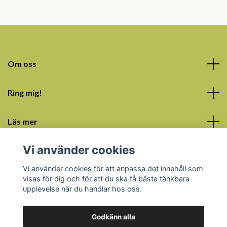
Om oss
Ring mig!
Läs mer
Vi använder cookies
Sociala medier
Vi använder cookies för att anpassa det innehåll som
visas för dig och för att du ska få bästa tänkbara
upplevelse när du handlar hos oss.
Godkänn alla