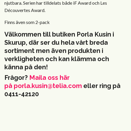
njutbara. Serien har tilldelats både iF Award och Les
Découvertes Award.
Finns även som 2-pack
Välkommen till butiken Porla Kusin i
Skurup, där ser du hela vårt breda
sortiment men även produkten i
verkligheten och kan klämma och
känna på den!
Frågor?
Maila oss här
på
porla.kusin@telia.com
eller ring på
0411-42120