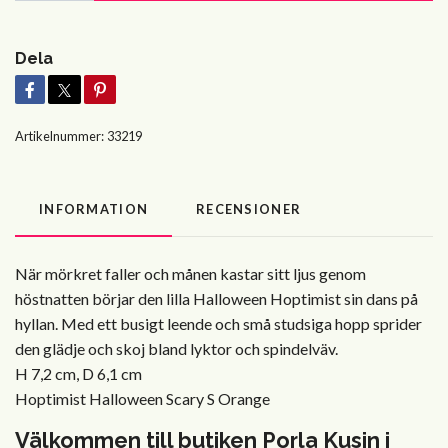
Dela
Artikelnummer:
33219
INFORMATION
RECENSIONER
När mörkret faller och månen kastar sitt ljus genom
höstnatten börjar den lilla Halloween Hoptimist sin dans på
hyllan. Med ett busigt leende och små studsiga hopp sprider
den glädje och skoj bland lyktor och spindelväv.
H 7,2 cm, D 6,1 cm
Hoptimist Halloween Scary S Orange
Välkommen till butiken Porla Kusin i