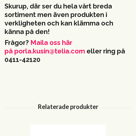
Skurup, där ser du hela vårt breda
sortiment men även produkten i
verkligheten och kan klämma och
känna på den!
Frågor?
Maila oss här
på
porla.kusin@telia.com
eller ring på
0411-42120