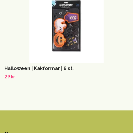
Halloween | Kakformar | 6 st.
29 kr