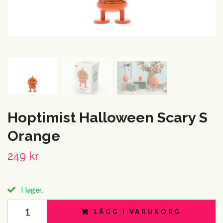
Hoptimist Halloween Scary S
Orange
249 kr
I lager.
LÄGG I VARUKORG