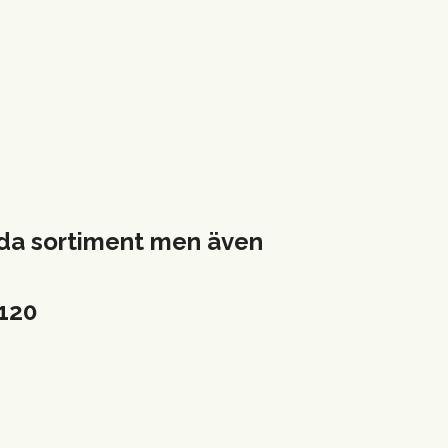
reda sortiment men även
2120