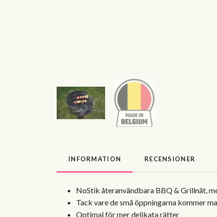
INFORMATION
RECENSIONER
NoStik återanvändbara BBQ & Grillnät, med s
Tack vare de små öppningarna kommer maten
Optimal för mer delikata rätter