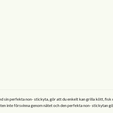
in perfekta non- stickyta, gör att du enkelt kan grilla kött, fisk 
 inte försvinna genom nätet och den perfekta non- stickytan gör 