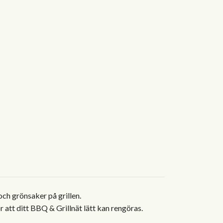
och grönsaker på grillen.
att ditt BBQ & Grillnät lätt kan rengöras.