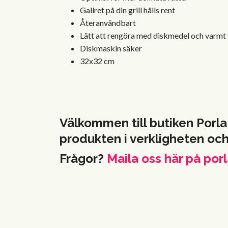
Gallret på din grill hålls rent
Återanvändbart
Lätt att rengöra med diskmedel och varmt
Diskmaskin säker
32x32 cm
Välkommen till butiken Porla
produkten i verkligheten oc
Frågor?
Maila oss här på
porl