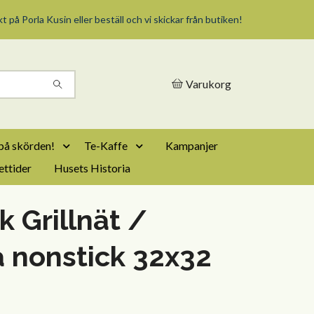
t på Porla Kusin eller beställ och vi skickar från butiken!
Varukorg
på skörden!
Te-Kaffe
Kampanjer
ttider
Husets Historia
k Grillnät /
 nonstick 32x32