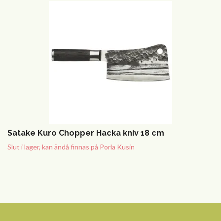
Satake Kuro Chopper Hacka kniv 18 cm
Slut i lager, kan ändå finnas på Porla Kusin