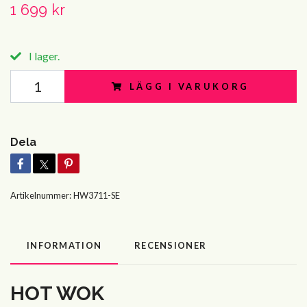
1 699 kr
I lager.
LÄGG I VARUKORG
Dela
Artikelnummer:
HW3711-SE
INFORMATION
RECENSIONER
HOT WOK