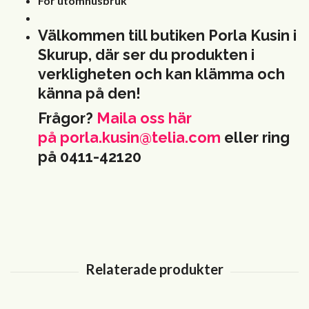
För utomhusbruk
Välkommen till butiken Porla Kusin i
Skurup, där ser du produkten i
verkligheten och kan klämma och
känna på den!
Frågor?
Maila oss här
på
porla.kusin@telia.com
eller ring
på 0411-42120