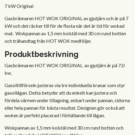
7 kW Original
Gasbrännaren HOT WOK ORIGINAL av gjutjärn och är på 7
kW och det räcker till för de flesta när det är tid för wokad
mat. Wokpannan av 1,5 mm kolstål med 30 cm rund botten
och trähandtag från HOT WOK medföljer.
Produktbeskrivning
Gasbrännaren HOT WOK ORIGINAL av gjutjärn är på 7,0
kw,
Gasoltillförseln justeras via tre individuella kranar som styr
gasollågan. Detta betyder att du enkelt kan justera och
fördela värmen under tillagning, enbart under pannan, sidorna
eller hela pannan för bästa resultat. Designen gör också att
woken är perfekt placerad i förhållande till lågan.
Wokpannan av 1,5 mm kolstål med 30 cm rund botten och