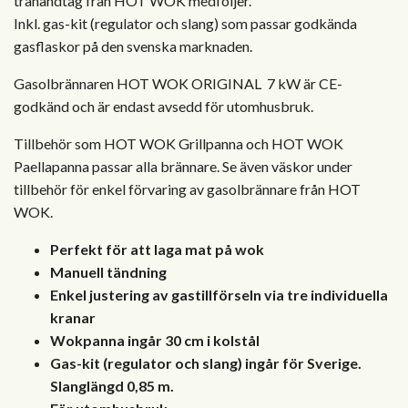
trähandtag från HOT WOK medföljer.
Inkl. gas-kit (regulator och slang) som passar godkända
gasflaskor på den svenska marknaden.
Gasolbrännaren HOT WOK ORIGINAL 7 kW är CE-
godkänd och är endast avsedd för utomhusbruk.
Tillbehör som HOT WOK Grillpanna och HOT WOK
Paellapanna passar alla brännare. Se även väskor under
tillbehör för enkel förvaring av gasolbrännare från HOT
WOK.
Perfekt för att laga mat på wok
Manuell tändning
Enkel justering av gastillförseln via tre individuella
kranar
Wokpanna ingår 30 cm i kolstål
Gas-kit (regulator och slang) ingår för Sverige.
Slanglängd 0,85 m.