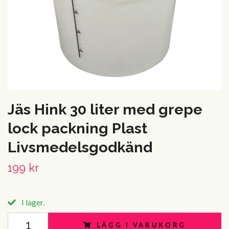
Jäs Hink 30 liter med grepe
lock packning Plast
Livsmedelsgodkänd
199 kr
I lager.
LÄGG I VARUKORG