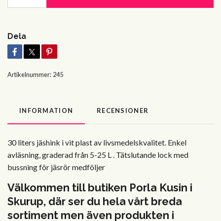
Dela
Artikelnummer:
245
INFORMATION
RECENSIONER
30 liters jäshink i vit plast av livsmedelskvalitet. Enkel
avläsning, graderad från 5-25 L . Tätslutande lock med
bussning för jäsrör medföljer
Välkommen till butiken Porla Kusin i
Skurup, där ser du hela vårt breda
sortiment men även produkten i