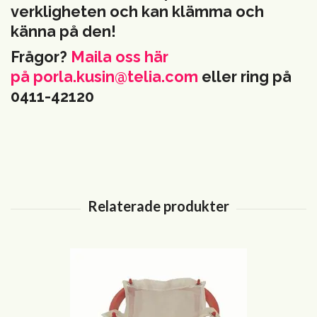
verkligheten och kan klämma och
känna på den!
Frågor?
Maila oss här
på
porla.kusin@telia.com
eller ring på
0411-42120