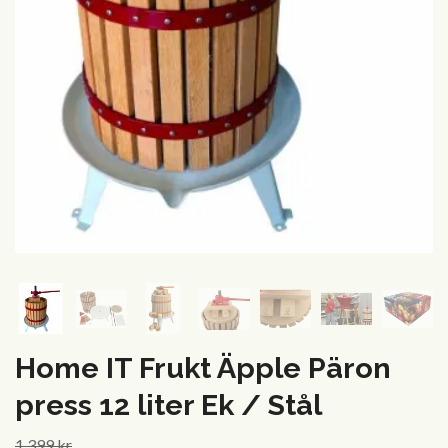
Home IT Frukt Äpple Päron
press 12 liter Ek / Stål
1 399 kr