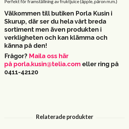
Perfekt för framställning av fruktjuice (äpple, päron m.m.)
Välkommen till butiken Porla Kusin i
Skurup, där ser du hela vårt breda
sortiment men även produkten i
verkligheten och kan klämma och
känna på den!
Frågor?
Maila oss här
på
porla.kusin@telia.com
eller ring på
0411-42120