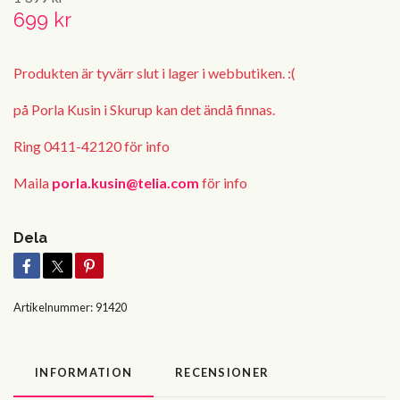
699 kr
Produkten är tyvärr slut i lager i webbutiken. :(
på Porla Kusin i Skurup kan det ändå finnas.
Ring 0411-42120 för info
Maila
porla.kusin@telia.com
för info
Dela
Artikelnummer:
91420
INFORMATION
RECENSIONER