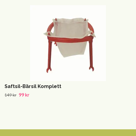
Saftsil-Bärsil Komplett
99 kr
149 kr