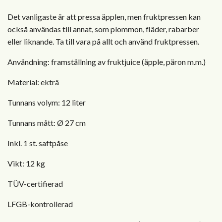
Det vanligaste är att pressa äpplen, men fruktpressen kan
också användas till annat, som plommon, fläder, rabarber
eller liknande. Ta till vara på allt och använd fruktpressen.
Användning: framställning av fruktjuice (äpple, päron m.m.)
Material: ekträ
Tunnans volym: 12 liter
Tunnans mått: Ø 27 cm
Inkl. 1 st. saftpåse
Vikt: 12 kg
TÜV-certifierad
LFGB-kontrollerad