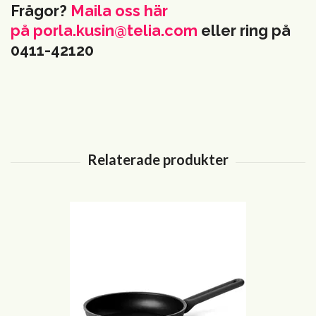
Frågor?
Maila oss här
på
porla.kusin@telia.com
eller ring på
0411-42120