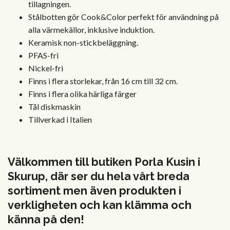
tillagningen.
Stålbotten gör Cook&Color perfekt för användning på
alla värmekällor, inklusive induktion.
Keramisk non-stickbeläggning.
PFAS-fri
Nickel-fri
Finns i flera storlekar, från 16 cm till 32 cm.
Finns i flera olika härliga färger
Tål diskmaskin
Tillverkad i Italien
Välkommen till butiken Porla Kusin i
Skurup, där ser du hela vårt breda
sortiment men även produkten i
verkligheten och kan klämma och
känna på den!