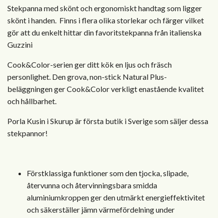
Stekpanna med skönt och ergonomiskt handtag som ligger
skönt i handen. Finns i flera olika storlekar och färger vilket
gör att du enkelt hittar din favoritstekpanna från italienska
Guzzini
Cook&Color-serien ger ditt kök en ljus och fräsch
personlighet. Den grova, non-stick Natural Plus-
beläggningen ger Cook&Color verkligt enastående kvalitet
och hållbarhet.
Porla Kusin i Skurup är första butik i Sverige som säljer dessa
stekpannor!
Förstklassiga funktioner som den tjocka, slipade,
återvunna och återvinningsbara smidda
aluminiumkroppen ger den utmärkt energieffektivitet
och säkerställer jämn värmefördelning under