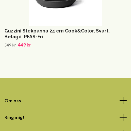
Guzzini Stekpanna 24 cm Cook&Color, Svart.
Belagd. PFAS-Fri
449 kr
549 kr
Om oss
Ring mig!