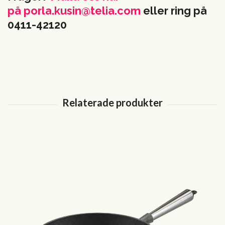
på
porla.kusin@telia.com
eller ring på
0411-42120