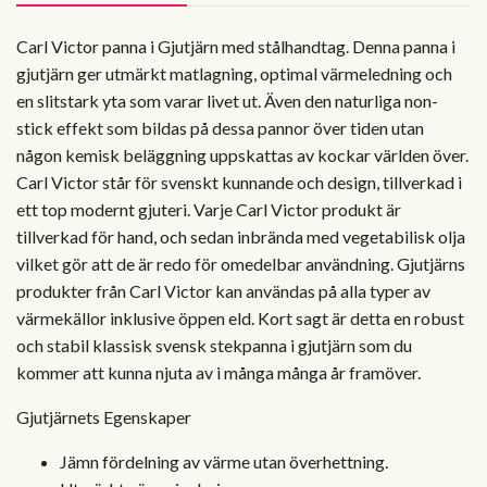
Carl Victor panna i Gjutjärn med stålhandtag. Denna panna i
gjutjärn ger utmärkt matlagning, optimal värmeledning och
en slitstark yta som varar livet ut. Även den naturliga non-
stick effekt som bildas på dessa pannor över tiden utan
någon kemisk beläggning uppskattas av kockar världen över.
Carl Victor står för svenskt kunnande och design, tillverkad i
ett top modernt gjuteri. Varje Carl Victor produkt är
tillverkad för hand, och sedan inbrända med vegetabilisk olja
vilket gör att de är redo för omedelbar användning. Gjutjärns
produkter från Carl Victor kan användas på alla typer av
värmekällor inklusive öppen eld. Kort sagt är detta en robust
och stabil klassisk svensk stekpanna i gjutjärn som du
kommer att kunna njuta av i många många år framöver.
Gjutjärnets Egenskaper
Jämn fördelning av värme utan överhettning.