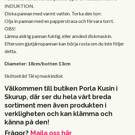
INDUKTION.
Diska pannan med varmt vatten. Torka den torr.
Olja in pannan med en papperstrasa och förvara torrt.
OBS!
Lämna aldrig pannan fuktig, eller använd diskmaskin.
Eftersom gjutjärnspannan kan börja rosta om du inte följer
detta.
Diameter:
18cm/botten 13cm
Skötselråd
Tål ej maskindisk
Välkommen till butiken Porla Kusin i
Skurup, där ser du hela vårt breda
sortiment men även produkten i
verkligheten och kan klämma och
känna på den!
Frågor?
Maila oss här