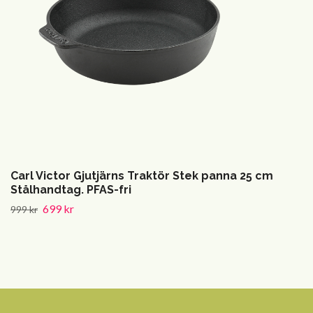
Carl Victor Gjutjärns Traktör Stek panna 25 cm
Stålhandtag. PFAS-fri
699 kr
999 kr