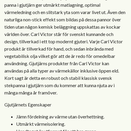
panna i gjutjärn ger utmärkt matlagning, optimal
värmeledning och en slitstark yta som varar livet ut. Även den
naturliga non-stick effekt som bildas på dessa pannor över
tiden utan någon kemisk beläggning uppskattas av kockar
världen över. Carl Victor står för svenskt kunnande och
design, tillverkad i ett top modernt gjuteri. Varje Carl Victor
produkt är tillverkad för hand, och sedan inbrända med
vegetabilisk olja vilket gör att de är redo för omedelbar
användning. Gjutjärns produkter från Carl Victor kan
användas på alla typer av värmekällor inklusive öppen eld.
Kort sagt är detta en robust och stabil klassisk svensk
stekpanna i gjutjärn som du kommer att kunna njuta av i
många många år framöver.
Gjutjärnets Egenskaper
Jämn fördelning av värme utan överhettning.
Utmärkt värmeisolering.