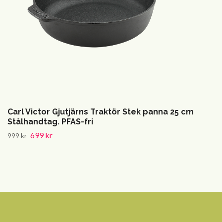
Carl Victor Gjutjärns Traktör Stek panna 25 cm
Stålhandtag. PFAS-fri
699 kr
999 kr