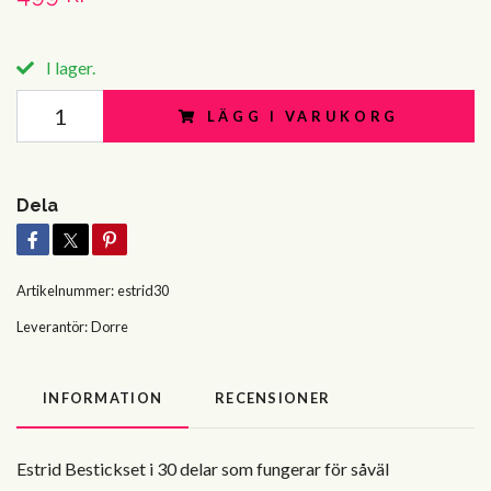
I lager.
LÄGG I VARUKORG
Dela
Artikelnummer:
estrid30
Leverantör:
Dorre
INFORMATION
RECENSIONER
Estrid Bestickset i 30 delar som fungerar för såväl