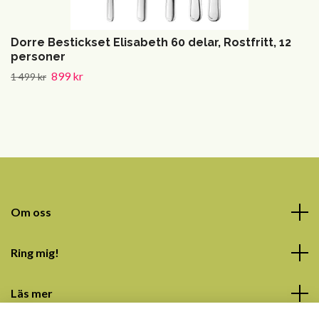
Dorre Bestickset Elisabeth 60 delar, Rostfritt, 12
personer
899 kr
1 499 kr
Om oss
Ring mig!
Läs mer