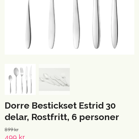
Dorre Bestickset Estrid 30
delar, Rostfritt, 6 personer
899 kr
499 kr