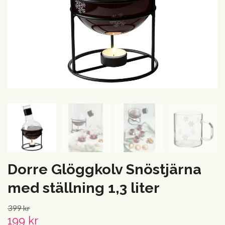
Dorre Glöggkolv Snöstjärna
med ställning 1,3 liter
399 kr
199 kr