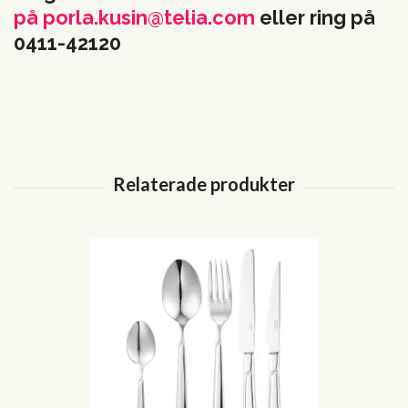
på
porla.kusin@telia.com
eller ring på
0411-42120