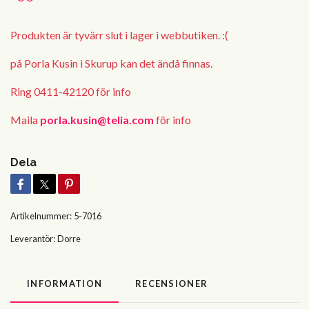
Produkten är tyvärr slut i lager i webbutiken. :(
på Porla Kusin i Skurup kan det ändå finnas.
Ring 0411-42120 för info
Maila
porla.kusin@telia.com
för info
Dela
Artikelnummer:
5-7016
Leverantör:
Dorre
INFORMATION
RECENSIONER