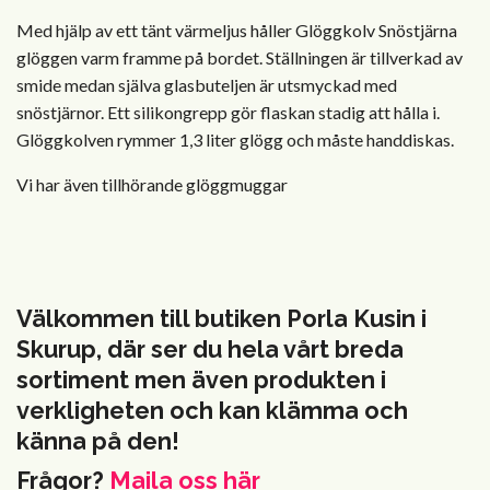
Med hjälp av ett tänt värmeljus håller Glöggkolv Snöstjärna
glöggen varm framme på bordet. Ställningen är tillverkad av
smide medan själva glasbuteljen är utsmyckad med
snöstjärnor. Ett silikongrepp gör flaskan stadig att hålla i.
Glöggkolven rymmer 1,3 liter glögg och måste handdiskas.
Vi har även tillhörande glöggmuggar
Välkommen till butiken Porla Kusin i
Skurup, där ser du hela vårt breda
sortiment men även produkten i
verkligheten och kan klämma och
känna på den!
Frågor?
Maila oss här