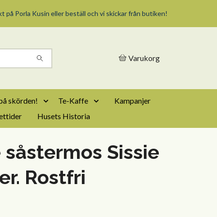
t på Porla Kusin eller beställ och vi skickar från butiken!
Varukorg
på skörden!
Te-Kaffe
Kampanjer
ttider
Husets Historia
 såstermos Sissie
ter. Rostfri