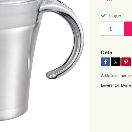
I lager.
Dela
Artikelnummer:
5
Leverantör:
Dorre