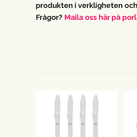
produkten i verkligheten oc
Frågor?
Maila oss här på
porl