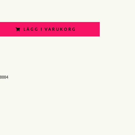
LÄGG I VARUKORG
-8884