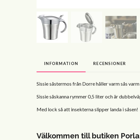
INFORMATION
RECENSIONER
Sissie såstermos från Dorre håller varm sås varm o
Sissie såskanna rymmer 0,5 liter och är dubbelväg
Med lock så att insekterna slipper landa i såsen!
Välkommen till butiken Porla