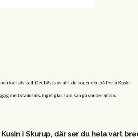
ch kall sås kall. Det bästa av allt, du köper den på Porla Kusin
gig med stålinsats. Inget glas som kan gå sönder alltså.
 Kusin i Skurup, där ser du hela vårt b