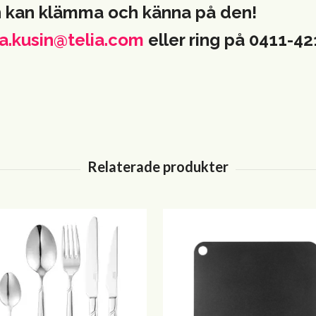
h kan klämma och känna på den!
a.kusin@telia.com
eller ring på 0411-4