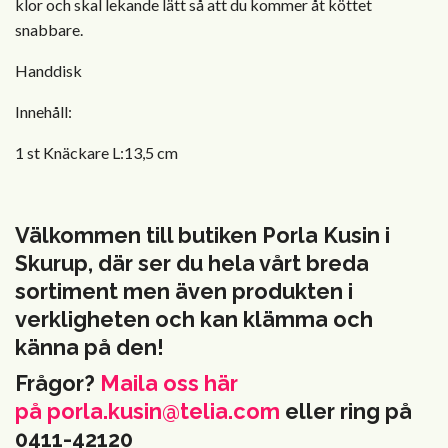
klor och skal lekande lätt så att du kommer åt köttet
snabbare.
Handdisk
Innehåll:
1 st Knäckare L:13,5 cm
Välkommen till butiken Porla Kusin i
Skurup, där ser du hela vårt breda
sortiment men även produkten i
verkligheten och kan klämma och
känna på den!
Frågor?
Maila oss här
på
porla.kusin@telia.com
eller ring på
0411-42120