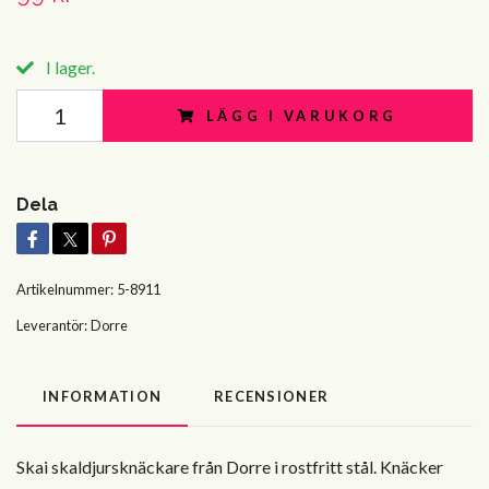
I lager.
LÄGG I VARUKORG
Dela
Artikelnummer:
5-8911
Leverantör:
Dorre
INFORMATION
RECENSIONER
Skai skaldjursknäckare från Dorre i rostfritt stål. Knäcker