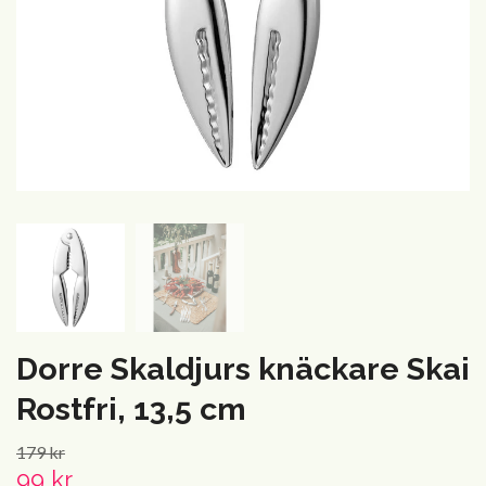
Dorre Skaldjurs knäckare Skai
Rostfri, 13,5 cm
179 kr
99 kr