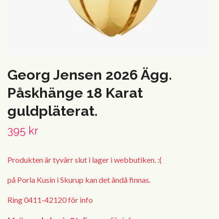
Georg Jensen 2026 Ägg.
Påskhänge 18 Karat
guldpläterat.
395 kr
Produkten är tyvärr slut i lager i webbutiken. :(
på Porla Kusin i Skurup kan det ändå finnas.
Ring 0411-42120 för info