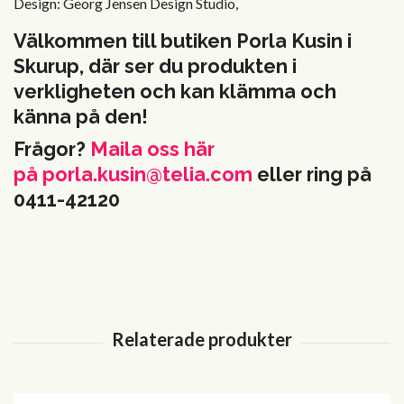
Design: Georg Jensen Design Studio,
Välkommen till butiken Porla Kusin i
Skurup, där ser du produkten i
verkligheten och kan klämma och
känna på den!
Frågor?
Maila oss här
på
porla.kusin@telia.com
eller ring på
0411-42120