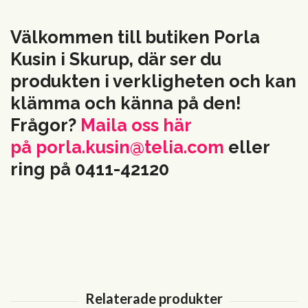
Välkommen till butiken Porla
Kusin i Skurup, där ser du
produkten i verkligheten och kan
klämma och känna på den!
Frågor?
Maila oss här
på
porla.kusin@telia.com
eller
ring på 0411-42120