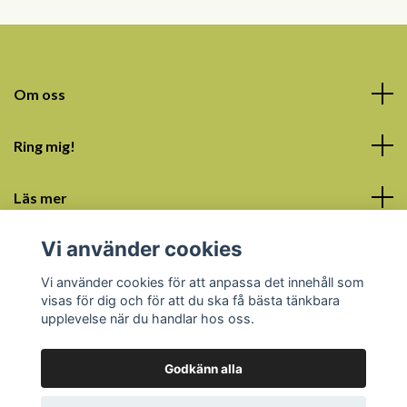
Om oss
Ring mig!
Läs mer
Vi använder cookies
Sociala medier
Vi använder cookies för att anpassa det innehåll som
visas för dig och för att du ska få bästa tänkbara
upplevelse när du handlar hos oss.
Godkänn alla