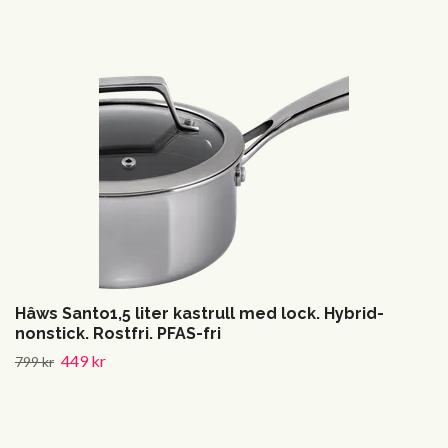
Hâws Santo1,5 liter kastrull med lock. Hybrid-
nonstick. Rostfri. PFAS-fri
449 kr
799 kr