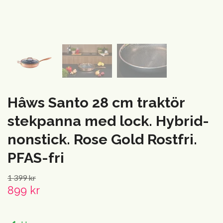
Hâws Santo 28 cm traktör
stekpanna med lock. Hybrid-
nonstick. Rose Gold Rostfri.
PFAS-fri
1 399 kr
899 kr