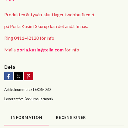
Produkten är tyvärr slut i lager i webbutiken. :(
på Porla Kusin i Skurup kan det ändå finnas.
Ring 0411-42120 för info
Maila
porla.kusin@telia.com
för info
Dela
Artikelnummer:
STEK28-080
Leverantör:
Kockums Jernverk
INFORMATION
RECENSIONER