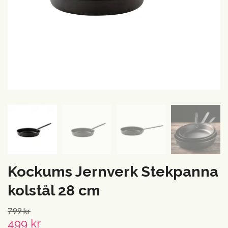
Kockums Jernverk Stekpanna
kolstål 28 cm
799 kr
499 kr