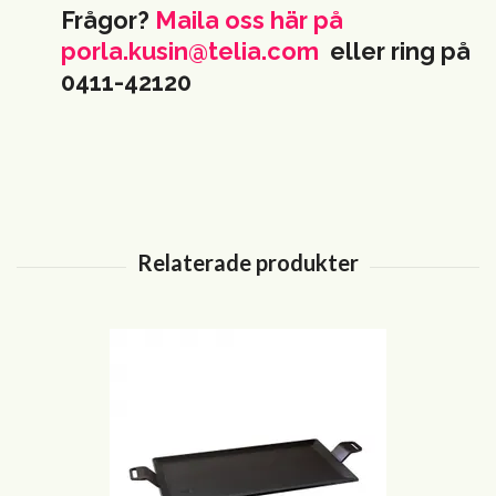
Frågor?
Maila oss här på
porla.kusin@telia.com
eller ring på
0411-42120