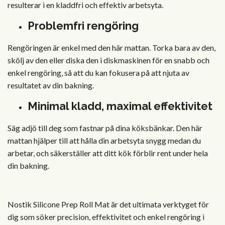
resulterar i en kladdfri och effektiv arbetsyta.
Problemfri rengöring
Rengöringen är enkel med den här mattan. Torka bara av den,
skölj av den eller diska den i diskmaskinen för en snabb och
enkel rengöring, så att du kan fokusera på att njuta av
resultatet av din bakning.
Minimal kladd, maximal effektivitet
Säg adjö till deg som fastnar på dina köksbänkar. Den här
mattan hjälper till att hålla din arbetsyta snygg medan du
arbetar, och säkerställer att ditt kök förblir rent under hela
din bakning.
Nostik Silicone Prep Roll Mat är det ultimata verktyget för
dig som söker precision, effektivitet och enkel rengöring i