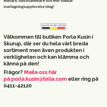
enklare, hälsosammare och mer hållbar
matlagningsupplevelse idag!
Välkommen till butiken Porla Kusin i
Skurup, där ser du hela vårt breda
sortiment men även produkten i
verkligheten och kan klämma och
känna på den!
Frågor?
Maila oss här
på
porla.kusin@telia.com
eller ring på
0411-42120