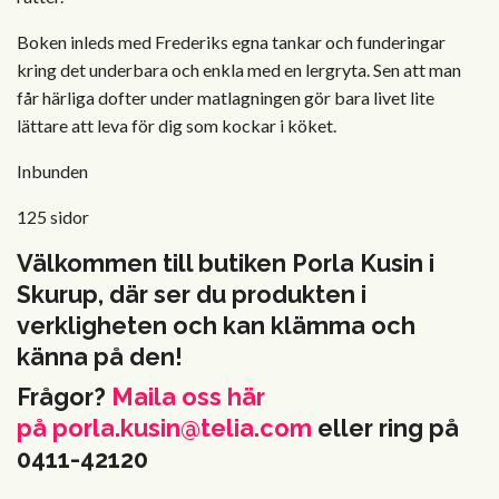
Boken inleds med Frederiks egna tankar och funderingar
kring det underbara och enkla med en lergryta. Sen att man
får härliga dofter under matlagningen gör bara livet lite
lättare att leva för dig som kockar i köket.
Inbunden
125 sidor
Välkommen till butiken Porla Kusin i
Skurup, där ser du produkten i
verkligheten och kan klämma och
känna på den!
Frågor?
Maila oss här
på
porla.kusin@telia.com
eller ring på
0411-42120