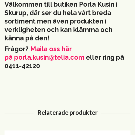
Välkommen till butiken Porla Kusin i
Skurup, där ser du hela vårt breda
sortiment men även produkten i
verkligheten och kan klämma och
känna på den!
Frågor?
Maila oss här
på
porla.kusin@telia.com
eller ring på
0411-42120