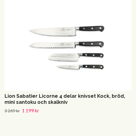
Lion Sabatier Licorne 4 delar knivset Kock, bröd,
mini santoku och skalkniv
1 199 kr
3 269 kr