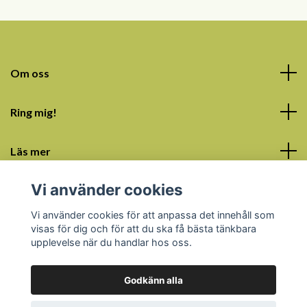
Om oss
Ring mig!
Läs mer
Vi använder cookies
Sociala medier
Vi använder cookies för att anpassa det innehåll som
visas för dig och för att du ska få bästa tänkbara
upplevelse när du handlar hos oss.
Godkänn alla