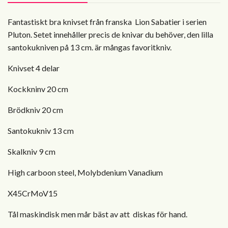
Fantastiskt bra knivset från franska Lion Sabatier i serien
Pluton. Setet innehåller precis de knivar du behöver, den lilla
santokukniven på 13 cm. är mångas favoritkniv.
Knivset 4 delar
Kockkninv 20 cm
Brödkniv 20 cm
Santokukniv 13 cm
Skalkniv 9 cm
High carboon steel, Molybdenium Vanadium
X45CrMoV15
Tål maskindisk men mår bäst av att diskas för hand.