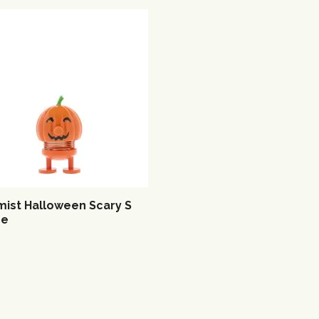
mist Halloween Scary S
ge