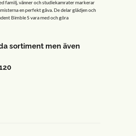
ed familj, vänner och studiekamrater markerar
imisterna en perfekt gåva. De delar glädjen och
tudent Bimble S vara med och göra
reda sortiment men även
2120