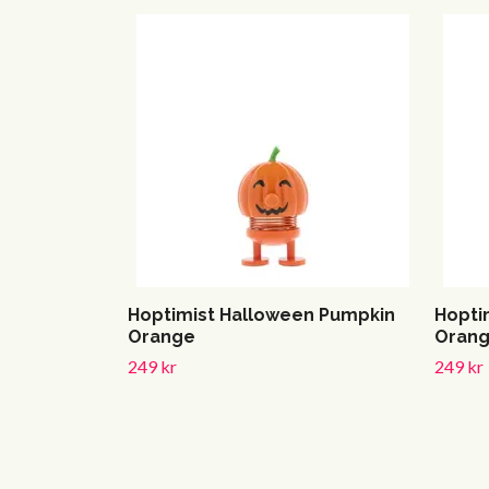
Hoptimist Halloween Pumpkin
Hopti
Orange
Oran
249 kr
249 kr