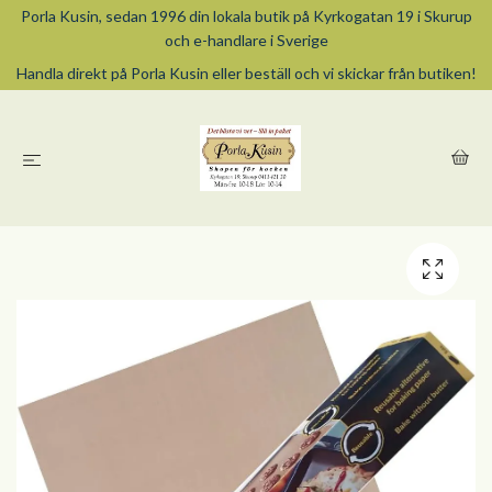
Porla Kusin, sedan 1996 din lokala butik på Kyrkogatan 19 i Skurup
och e-handlare i Sverige
Handla direkt på Porla Kusin eller beställ och vi skickar från butiken!