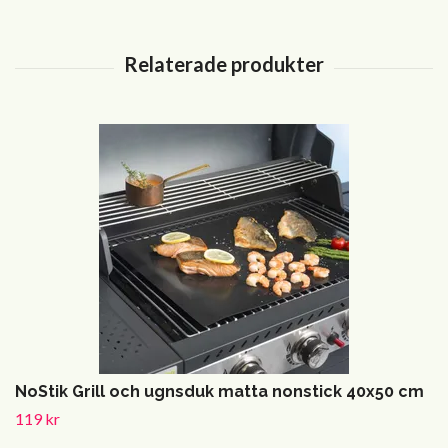
NoStik Grill och ugnsduk matta nonstick 40x50 cm
119 kr