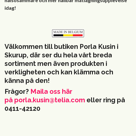
hälsosammare och mer hållbar matlagningsupplevelse
idag!
Välkommen till butiken Porla Kusin i
Skurup, där ser du hela vårt breda
sortiment men även produkten i
verkligheten och kan klämma och
känna på den!
Frågor?
Maila oss här
på
porla.kusin@telia.com
eller ring på
0411-42120