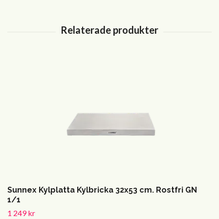
Sunnex Kylplatta Kylbricka 32x53 cm. Rostfri GN
1/1
1 249 kr