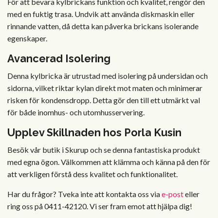
För att bevara kylbrickans funktion och kvalitet, rengör den
med en fuktig trasa. Undvik att använda diskmaskin eller
rinnande vatten, då detta kan påverka brickans isolerande
egenskaper.
Avancerad Isolering
Denna kylbricka är utrustad med isolering på undersidan och
sidorna, vilket riktar kylan direkt mot maten och minimerar
risken för kondensdropp. Detta gör den till ett utmärkt val
för både inomhus- och utomhusservering.
Upplev Skillnaden hos Porla Kusin
Besök vår butik i Skurup och se denna fantastiska produkt
med egna ögon. Välkommen att klämma och känna på den för
att verkligen förstå dess kvalitet och funktionalitet.
Har du frågor? Tveka inte att kontakta oss via
e-post
eller
ring oss på 0411-42120. Vi ser fram emot att hjälpa dig!