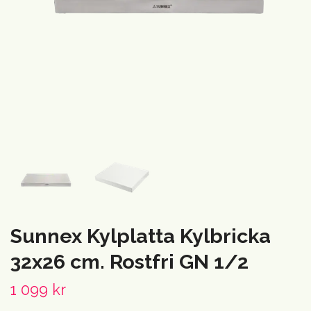
Sunnex Kylplatta Kylbricka
32x26 cm. Rostfri GN 1/2
1 099 kr