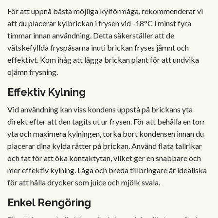
För att uppnå bästa möjliga kylförmåga, rekommenderar vi
att du placerar kylbrickan i frysen vid -18°C i minst fyra
timmar innan användning. Detta säkerställer att de
vätskefyllda fryspåsarna inuti brickan fryses jämnt och
effektivt. Kom ihåg att lägga brickan plant för att undvika
ojämn frysning.
Effektiv Kylning
Vid användning kan viss kondens uppstå på brickans yta
direkt efter att den tagits ut ur frysen. För att behålla en torr
yta och maximera kylningen, torka bort kondensen innan du
placerar dina kylda rätter på brickan. Använd flata tallrikar
och fat för att öka kontaktytan, vilket ger en snabbare och
mer effektiv kylning. Låga och breda tillbringare är idealiska
för att hålla drycker som juice och mjölk svala.
Enkel Rengöring