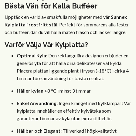
Bästa Vän för Kalla Bufféer
Upptäck en värld av smakfulla möjligheter med vår
Sunnex
Kylplatta i rostfritt stål
. Perfekt för sommarens alla fester
och bufféer, där du vill hålla maten fräsch och läcker längre.
Varför Välja Vår Kylplatta?
Optimal Kyla:
Den rektangulära designen erbjuder en
generös yta för att hålla dina delikatesser väl kylda.
Placera plattan liggande plant i frysen (-18°C) i cirka 4
timmar före användning för bästa resultat.
Håller kylan
+8 °C i minst 3 timmar
Enkel Användning:
Ingen krångel med kylklampar! Vår
kylplatta innehåller en effektiv kylvätska som
garanterar timmar av kyla utan extra tillbehör.
Hållbar och Elegant:
Tillverkad i högkvalitativt