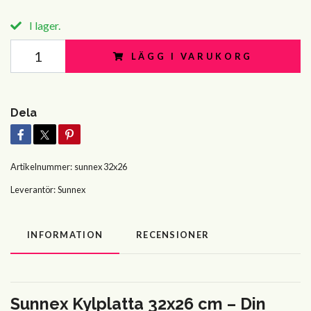
I lager.
LÄGG I VARUKORG
Dela
Artikelnummer:
sunnex 32x26
Leverantör:
Sunnex
INFORMATION
RECENSIONER
Sunnex Kylplatta 32x26 cm – Din