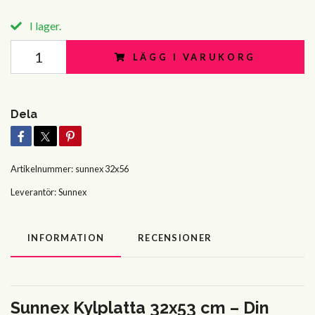
I lager.
LÄGG I VARUKORG
Dela
Artikelnummer:
sunnex 32x56
Leverantör:
Sunnex
INFORMATION
RECENSIONER
Sunnex Kylplatta 32x53 cm – Din