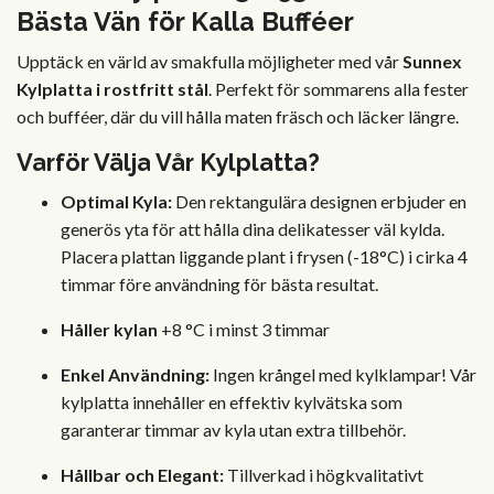
Bästa Vän för Kalla Bufféer
Upptäck en värld av smakfulla möjligheter med vår
Sunnex
Kylplatta i rostfritt stål
. Perfekt för sommarens alla fester
och bufféer, där du vill hålla maten fräsch och läcker längre.
Varför Välja Vår Kylplatta?
Optimal Kyla:
Den rektangulära designen erbjuder en
generös yta för att hålla dina delikatesser väl kylda.
Placera plattan liggande plant i frysen (-18°C) i cirka 4
timmar före användning för bästa resultat.
Håller kylan
+8 °C i minst 3 timmar
Enkel Användning:
Ingen krångel med kylklampar! Vår
kylplatta innehåller en effektiv kylvätska som
garanterar timmar av kyla utan extra tillbehör.
Hållbar och Elegant:
Tillverkad i högkvalitativt