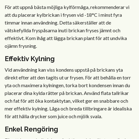
För att uppnå bästa möjliga kylförmåga, rekommenderar vi
att du placerar kylbrickan i frysen vid -18°C i minst fyra
timmar innan användning. Detta säkerställer att de
vätskefyllda fryspåsarna inuti brickan fryses jämnt och
effektivt. Kom ihåg att lägga brickan plant för att undvika
ojämn frysning.
Effektiv Kylning
Vid användning kan viss kondens uppstå på brickans yta
direkt efter att den tagits ut ur frysen. För att behålla en torr
yta och maximera kylningen, torka bort kondensen innan du
placerar dina kylda rätter på brickan. Använd flata tallrikar
och fat för att öka kontaktytan, vilket ger en snabbare och
mer effektiv kylning. Låga och breda tillbringare är idealiska
för att hålla drycker som juice och mjölk svala.
Enkel Rengöring