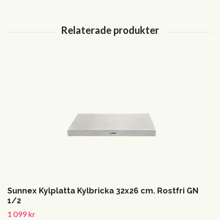
Sunnex Kylplatta Kylbricka 32x26 cm. Rostfri GN
1/2
1 099 kr