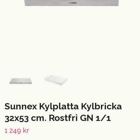
Sunnex Kylplatta Kylbricka
32x53 cm. Rostfri GN 1/1
1 249 kr