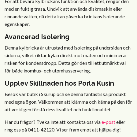
För att bevara kylbrickans funktion och kvalitet, rengör den
med en fuktig trasa. Undvik att använda diskmaskin eller
rinnande vatten, då detta kan påverka brickans isolerande
egenskaper.
Avancerad Isolering
Denna kylbricka är utrustad med isolering på undersidan och
sidorna, vilket riktar kylan direkt mot maten och minimerar
risken för kondensdropp. Detta gör den till ett utmärkt val
för både inomhus- och utomhusservering.
Upplev Skillnaden hos Porla Kusin
Besök vår butik i Skurup och se denna fantastiska produkt
med egna ögon. Välkommen att klämma och känna på den för
att verkligen förstå dess kvalitet och funktionalitet.
Har du frågor? Tveka inte att kontakta oss via
e-post
eller
ring oss på 0411-42120. Vi ser fram emot att hjälpa dig!